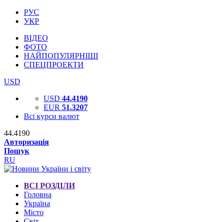
РУС
УКР
ВІДЕО
ФОТО
НАЙПОПУЛЯРНІШІ
СПЕЦПРОЕКТИ
USD
USD
44.4190
EUR
51.3207
Всі курси валют
44.4190
Авторизація
Пошук
RU
ВСІ РОЗДІЛИ
Головна
Україна
Місто
Світ