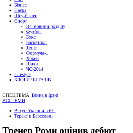
Бізнес
Наука
Шоу-бізнес
Спорт
Всі новини розділу
Футбол
Бокс
Баскетбол
Теніс
Формула-1
Хокей
Шахи
ЧС-2014
Lifestyle
БЛОГИ ЧИТАЧІВ
СПЕЦТЕМА:
Війна в Ірані
ВСІ ТЕМИ
Вступ України в ЄС
Теракт в Барселоні
Тренер Роми оцінив дебют