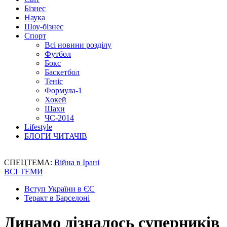
Бізнес
Наука
Шоу-бізнес
Спорт
Всі новини розділу
Футбол
Бокс
Баскетбол
Теніс
Формула-1
Хокей
Шахи
ЧС-2014
Lifestyle
БЛОГИ ЧИТАЧІВ
СПЕЦТЕМА:
Війна в Ірані
ВСІ ТЕМИ
Вступ України в ЄС
Теракт в Барселоні
Динамо дізналось суперників