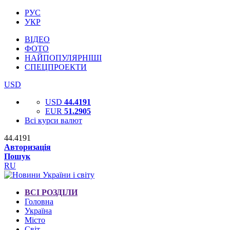
РУС
УКР
ВІДЕО
ФОТО
НАЙПОПУЛЯРНІШІ
СПЕЦПРОЕКТИ
USD
USD
44.4191
EUR
51.2905
Всі курси валют
44.4191
Авторизація
Пошук
RU
ВСІ РОЗДІЛИ
Головна
Україна
Місто
Світ