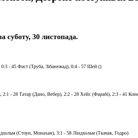
а суботу, 30 листопада.
 0:3 - 45 Фаст (Труба, Зібанежад), 0:4 - 57 Шей ()
 2:1 - 28 Татар (Дано, Вебер), 2:2 - 28 Хейс (Фарабі), 2:3 - 41 Кон
індхольм (Стоун, Монахан), 3:1 - 58 Ліндхольм (Ткачак, Годро)