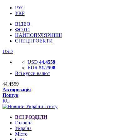
РУС
УКР
ВІДЕО
ФОТО
НАЙПОПУЛЯРНІШІ
СПЕЦПРОЕКТИ
USD
USD
44.4559
EUR
51.2598
Всі курси валют
44.4559
Авторизація
Пошук
RU
ВСІ РОЗДІЛИ
Головна
Україна
Місто
Світ