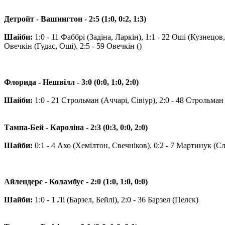
Детройт - Вашингтон - 2:5 (1:0, 0:2, 1:3)
Шайби:
1:0 - 11 Фаббрі (Задіна, Ларкін), 1:1 - 22 Оші (Кузнецов,
Овечкін (Гудас, Оші), 2:5 - 59 Овечкін ()
Флорида - Нешвілл - 3:0 (0:0, 1:0, 2:0)
Шайби:
1:0 - 21 Строльман (Аччарі, Сівіур), 2:0 - 48 Строльман
Тампа-Бей - Кароліна - 2:3 (0:3, 0:0, 2:0)
Шайби:
0:1 - 4 Ахо (Хемілтон, Свечніков), 0:2 - 7 Мартинук (Сл
Айлендерс - Коламбус - 2:0 (1:0, 1:0, 0:0)
Шайби:
1:0 - 1 Лі (Барзел, Бейлі), 2:0 - 36 Барзел (Пелєк)