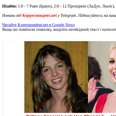
Шайби:
1:0 - 7 Раян (Браун), 2:0 - 12 Прохоркін (ЛаДуе, Льюїс)
Новини від
Корреспондент.net
у Telegram. Підписуйтесь на на
Читайте Korrespondent.net в Google News
Якщо ви помітили помилку, виділіть необхідний текст і натисніт