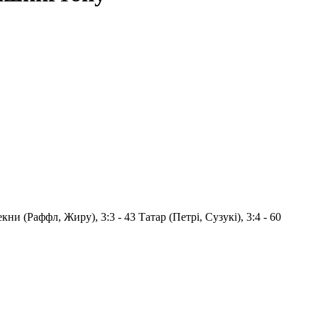
екни (Раффл, Жиру), 3:3 - 43 Татар (Петрі, Сузукі), 3:4 - 60