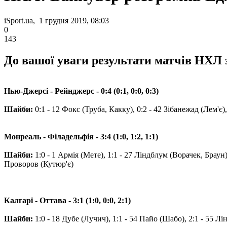
iSport.ua, 1 грудня 2019, 08:03
0
143
До вашої уваги результати матчів НХЛ з
Нью-Джерсі - Рейнджерс - 0:4 (0:1, 0:0, 0:3)
Шайби:
0:1 - 12 Фокс (Труба, Какку), 0:2 - 42 Зібанежад (Лем'є),
Монреаль - Філадельфія - 3:4 (1:0, 1:2, 1:1)
Шайби:
1:0 - 1 Армія (Мете), 1:1 - 27 Ліндблум (Ворачек, Браун),
Проворов (Кутюр'є)
Калгарі - Оттава - 3:1 (1:0, 0:0, 2:1)
Шайби:
1:0 - 18 Дубе (Лучич), 1:1 - 54 Пайо (Шабо), 2:1 - 55 Л