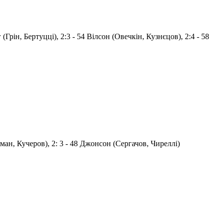
(Грін, Бертуцці), 2:3 - 54 Вілсон (Овечкін, Кузнєцов), 2:4 - 58
дман, Кучеров), 2: 3 - 48 Джонсон (Сергачов, Чиреллі)