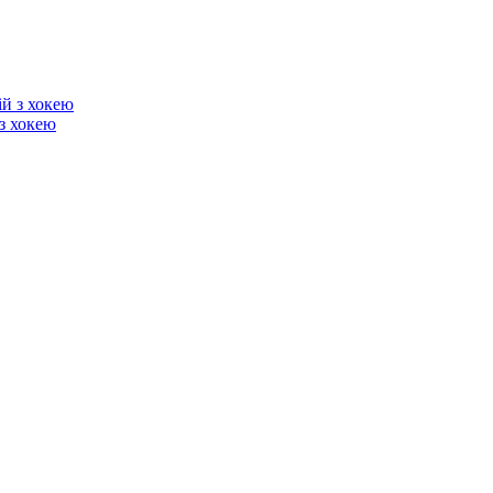
з хокею