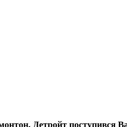
монтон, Детройт поступився 