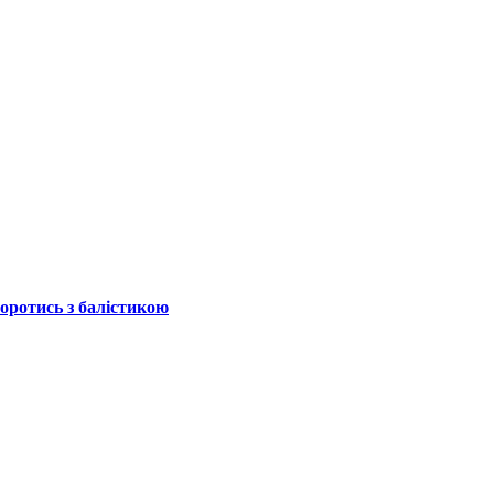
боротись з балістикою