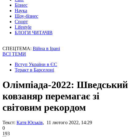
Бізнес
Наука
Шоу-бізнес
Спорт
Lifestyle
БЛОГИ ЧИТАЧІВ
СПЕЦТЕМА:
Війна в Ірані
ВСІ ТЕМИ
Вступ України в ЄС
Теракт в Барселоні
Олімпіада-2022: Шведський
ковзаняр перемагає зі
світовим рекордом
Текст:
Катя Юськів
, 11 лютого 2022, 14:29
0
193