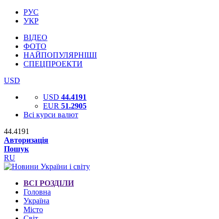
РУС
УКР
ВІДЕО
ФОТО
НАЙПОПУЛЯРНІШІ
СПЕЦПРОЕКТИ
USD
USD
44.4191
EUR
51.2905
Всі курси валют
44.4191
Авторизація
Пошук
RU
ВСІ РОЗДІЛИ
Головна
Україна
Місто
Світ