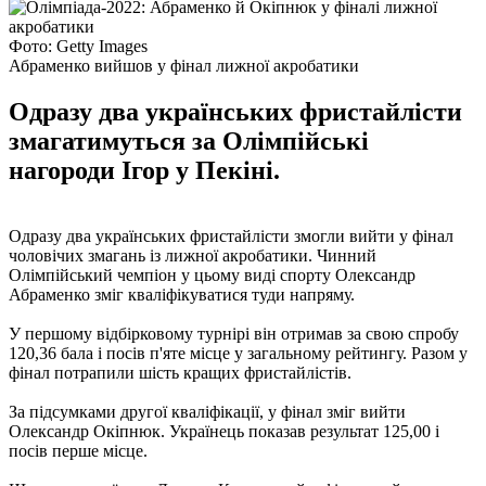
Фото: Getty Images
Абраменко вийшов у фінал лижної акробатики
Одразу два українських фристайлісти
змагатимуться за Олімпійські
нагороди Ігор у Пекіні.
Одразу два українських фристайлісти змогли вийти у фінал
чоловічих змагань із лижної акробатики. Чинний
Олімпійський чемпіон у цьому виді спорту Олександр
Абраменко зміг кваліфікуватися туди напряму.
У першому відбірковому турнірі він отримав за свою спробу
120,36 бала і посів п'яте місце у загальному рейтингу. Разом у
фінал потрапили шість кращих фристайлістів.
За підсумками другої кваліфікації, у фінал зміг вийти
Олександр Окіпнюк. Українець показав результат 125,00 і
посів перше місце.