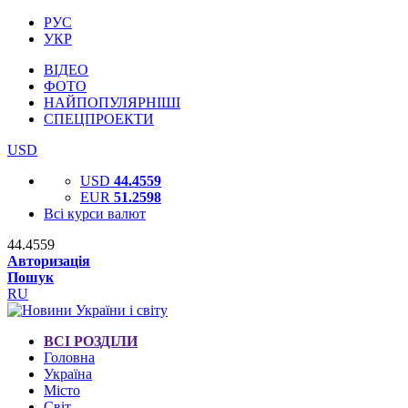
РУС
УКР
ВІДЕО
ФОТО
НАЙПОПУЛЯРНІШІ
СПЕЦПРОЕКТИ
USD
USD
44.4559
EUR
51.2598
Всі курси валют
44.4559
Авторизація
Пошук
RU
ВСІ РОЗДІЛИ
Головна
Україна
Місто
Світ