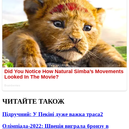
ЧИТАЙТЕ ТАКОЖ
Підручний: У Пекіні дуже важка траса
2
Олімпіада-2022: Швеція виграла бронзу в