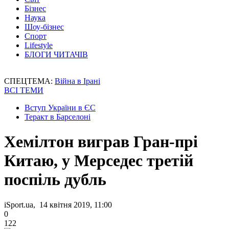
Бізнес
Наука
Шоу-бізнес
Спорт
Lifestyle
БЛОГИ ЧИТАЧІВ
СПЕЦТЕМА:
Війна в Ірані
ВСІ ТЕМИ
Вступ України в ЄС
Теракт в Барселоні
Хемілтон виграв Гран-прі
Китаю, у Мерседес третій
поспіль дубль
iSport.ua, 14 квітня 2019, 11:00
0
122