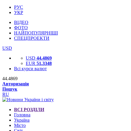
РУС
УКР
ВІДЕО
ФОТО
НАЙПОПУЛЯРНІШІ
СПЕЦПРОЕКТИ
USD
USD
44.4869
EUR
51.3348
Всі курси валют
44.4869
Авторизація
Пошук
RU
ВСІ РОЗДІЛИ
Головна
Україна
Місто
Світ