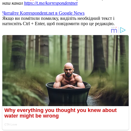
наш канал
https://t.me/korrespondentnet
Читайте Korrespondent.net в Google News
Якщо ви помітили помилку, виділіть необхідний текст і
натисніть Ctrl + Enter, щоб повідомити про це редакцію.