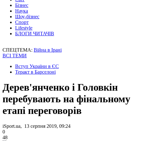
Бізнес
Наука
Шоу-бізнес
Спорт
Lifestyle
БЛОГИ ЧИТАЧІВ
СПЕЦТЕМА:
Війна в Ірані
ВСІ ТЕМИ
Вступ України в ЄС
Теракт в Барселоні
Дерев'янченко і Головкін
перебувають на фінальному
етапі переговорів
iSport.ua, 13 серпня 2019, 09:24
0
48