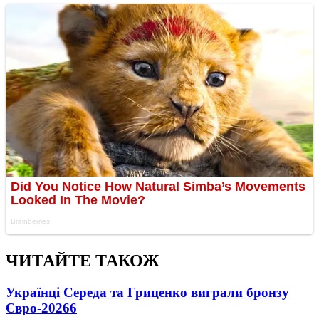
ЧИТАЙТЕ ТАКОЖ
Українці Середа та Гриценко виграли бронзу
Євро-2026
6