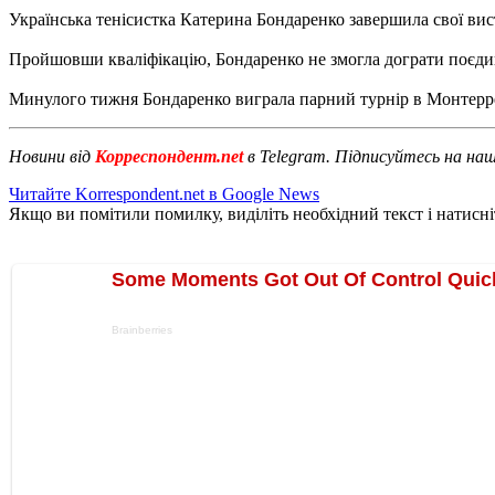
Українська тенісистка Катерина Бондаренко завершила свої вис
Пройшовши кваліфікацію, Бондаренко не змогла дограти поєдинок
Минулого тижня Бондаренко виграла парний турнір в Монтерре
Новини від
Корреспондент.net
в Telegram. Підписуйтесь на на
Читайте Korrespondent.net в Google News
Якщо ви помітили помилку, виділіть необхідний текст і натисніт