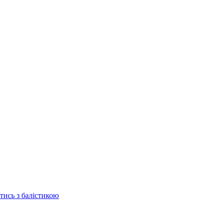
отись з балістикою