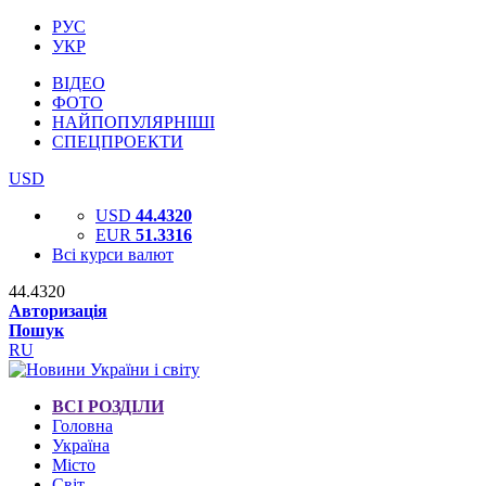
РУС
УКР
ВІДЕО
ФОТО
НАЙПОПУЛЯРНІШІ
СПЕЦПРОЕКТИ
USD
USD
44.4320
EUR
51.3316
Всі курси валют
44.4320
Авторизація
Пошук
RU
ВСІ РОЗДІЛИ
Головна
Україна
Місто
Світ