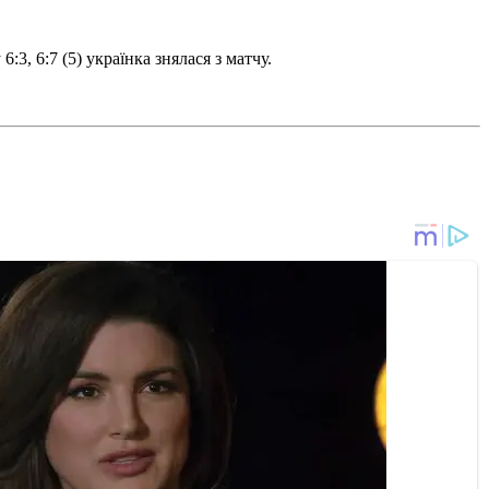
, 6:7 (5) українка знялася з матчу.