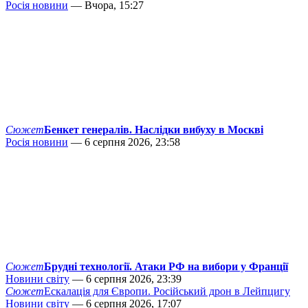
Росія новини
— Вчора, 15:27
Сюжет
Бенкет генералів. Наслідки вибуху в Москві
Росія новини
— 6 серпня 2026, 23:58
Сюжет
Брудні технології. Атаки РФ на вибори у Франції
Новини світу
— 6 серпня 2026, 23:39
Сюжет
Ескалація для Європи. Російський дрон в Лейпцигу
Новини світу
— 6 серпня 2026, 17:07