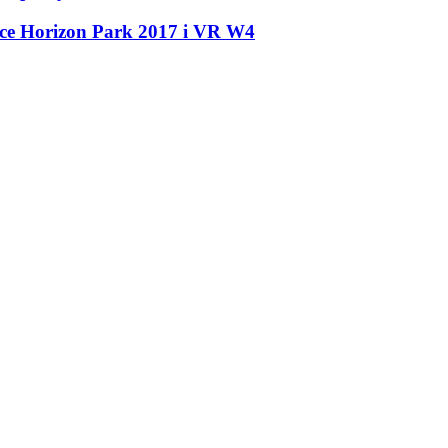
ce Horizon Park 2017 і VR W
4