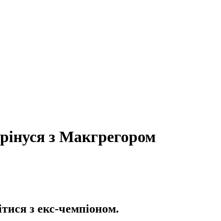
трінуся з Макгрегором
тися з екс-чемпіоном.