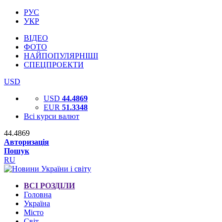
РУС
УКР
ВІДЕО
ФОТО
НАЙПОПУЛЯРНІШІ
СПЕЦПРОЕКТИ
USD
USD
44.4869
EUR
51.3348
Всі курси валют
44.4869
Авторизація
Пошук
RU
ВСІ РОЗДІЛИ
Головна
Україна
Місто
Світ