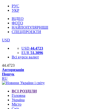
РУС
УКР
ВІДЕО
ФОТО
НАЙПОПУЛЯРНІШІ
СПЕЦПРОЕКТИ
USD
USD
44.4723
EUR
51.3096
Всі курси валют
44.4723
Авторизація
Пошук
RU
ВСІ РОЗДІЛИ
Головна
Україна
Місто
Світ