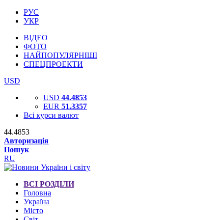
РУС
УКР
ВІДЕО
ФОТО
НАЙПОПУЛЯРНІШІ
СПЕЦПРОЕКТИ
USD
USD
44.4853
EUR
51.3357
Всі курси валют
44.4853
Авторизація
Пошук
RU
ВСІ РОЗДІЛИ
Головна
Україна
Місто
Світ