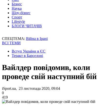
Бізнес
Наука
Шоу-бізнес
Спорт
Lifestyle
БЛОГИ ЧИТАЧІВ
СПЕЦТЕМА:
Війна в Ірані
ВСІ ТЕМИ
Вступ України в ЄС
Теракт в Барселоні
Вайлдер повідомив, коли
проведе свій наступний бій
iSport.ua, 23 листопада 2020, 09:04
0
419