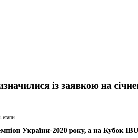
визначилися із заявкою на січне
іон України-2020 року, а на Кубок IBU 