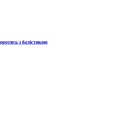
боротись з балістикою