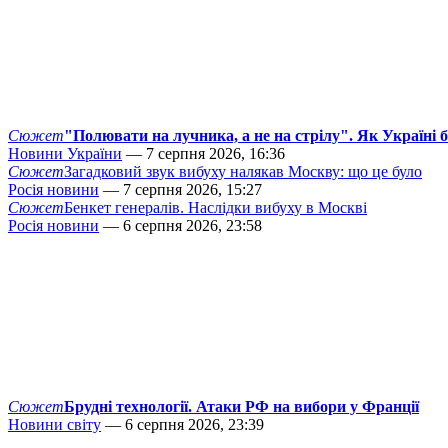
Сюжет
"Полювати на лучника, а не на стрілу". Як Україні 
Новини України
— 7 серпня 2026, 16:36
Сюжет
Загадковий звук вибуху налякав Москву: що це було
Росія новини
— 7 серпня 2026, 15:27
Сюжет
Бенкет генералів. Наслідки вибуху в Москві
Росія новини
— 6 серпня 2026, 23:58
Сюжет
Брудні технології. Атаки РФ на вибори у Франції
Новини світу
— 6 серпня 2026, 23:39