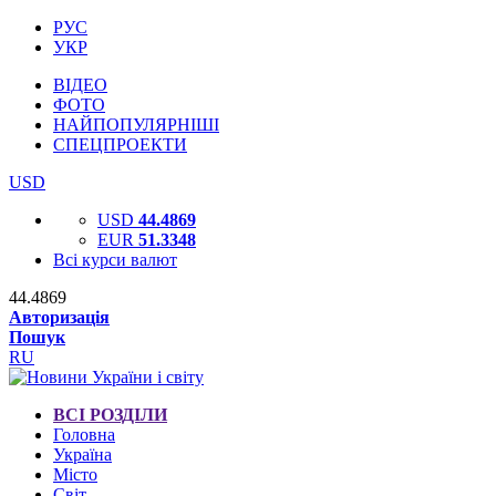
РУС
УКР
ВІДЕО
ФОТО
НАЙПОПУЛЯРНІШІ
СПЕЦПРОЕКТИ
USD
USD
44.4869
EUR
51.3348
Всі курси валют
44.4869
Авторизація
Пошук
RU
ВСІ РОЗДІЛИ
Головна
Україна
Місто
Світ