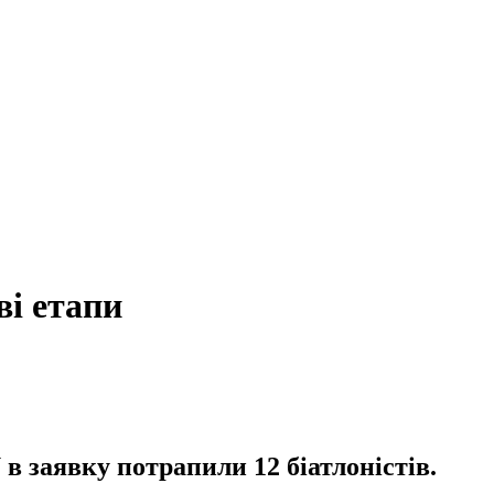
ві етапи
в заявку потрапили 12 біатлоністів.