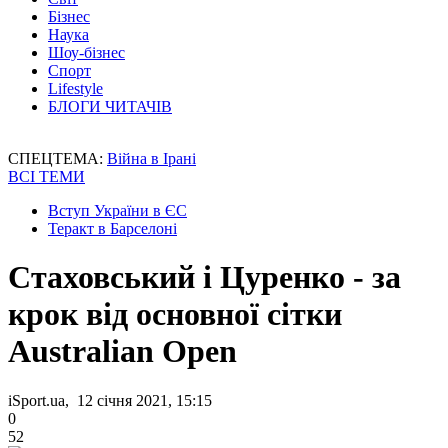
Бізнес
Наука
Шоу-бізнес
Спорт
Lifestyle
БЛОГИ ЧИТАЧІВ
СПЕЦТЕМА:
Війна в Ірані
ВСІ ТЕМИ
Вступ України в ЄС
Теракт в Барселоні
Стаховський і Цуренко - за
крок від основної сітки
Australian Open
iSport.ua, 12 січня 2021, 15:15
0
52