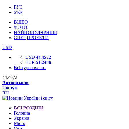
РУС
УКР
ВІДЕО
ФОТО
НАЙПОПУЛЯРНІШІ
СПЕЦПРОЕКТИ
USD
USD
44.4572
EUR
51.2486
Всі курси валют
44.4572
Авторизація
Пошук
RU
ВСІ РОЗДІЛИ
Головна
Україна
Місто
Світ