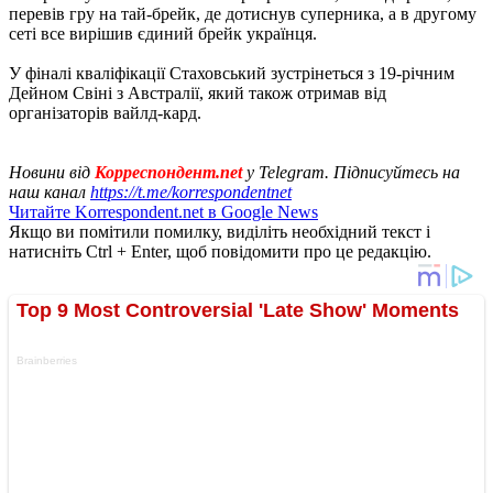
перевів гру на тай-брейк, де дотиснув суперника, а в другому
сеті все вирішив єдиний брейк українця.
У фіналі кваліфікації Стаховський зустрінеться з 19-річним
Дейном Свіні з Австралії, який також отримав від
організаторів вайлд-кард.
Новини від
Корреспондент.net
у Telegram. Підписуйтесь на
наш канал
https://t.me/korrespondentnet
Читайте Korrespondent.net в Google News
Якщо ви помітили помилку, виділіть необхідний текст і
натисніть Ctrl + Enter, щоб повідомити про це редакцію.