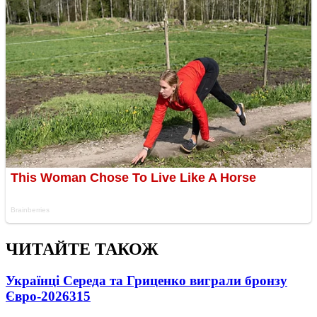
ЧИТАЙТЕ ТАКОЖ
Українці Середа та Гриценко виграли бронзу
Євро-2026
315