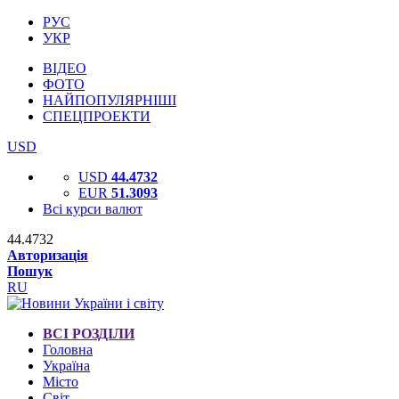
РУС
УКР
ВІДЕО
ФОТО
НАЙПОПУЛЯРНІШІ
СПЕЦПРОЕКТИ
USD
USD
44.4732
EUR
51.3093
Всі курси валют
44.4732
Авторизація
Пошук
RU
ВСІ РОЗДІЛИ
Головна
Україна
Місто
Світ