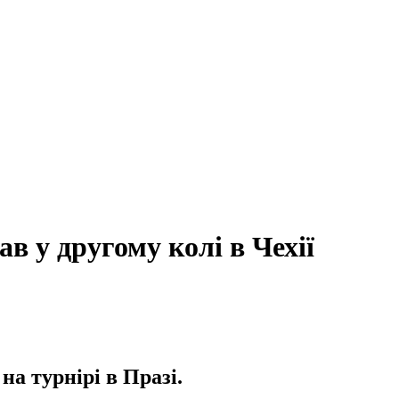
в у другому колі в Чехії
на турнірі в Празі.