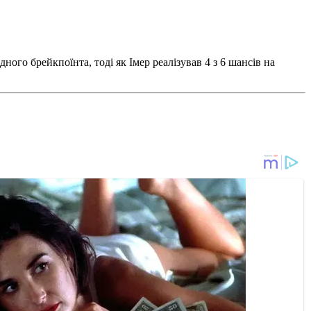
ого брейкпоїнта, тоді як Імер реалізував 4 з 6 шансів на