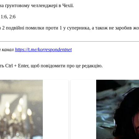
а ґрунтовому челленджері в Чехії.
1:6, 2:6
2 подвійні помилки проти 1 у суперника, а також не заробив жодн
ш канал
https://t.me/korrespondentnet
ь Ctrl + Enter, щоб повідомити про це редакцію.