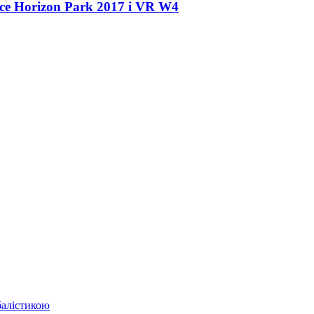
ce Horizon Park 2017 і VR W
4