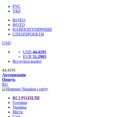
РУС
УКР
ВІДЕО
ФОТО
НАЙПОПУЛЯРНІШІ
СПЕЦПРОЕКТИ
USD
USD
44.4191
EUR
51.2905
Всі курси валют
44.4191
Авторизація
Пошук
RU
ВСІ РОЗДІЛИ
Головна
Україна
Місто
Світ