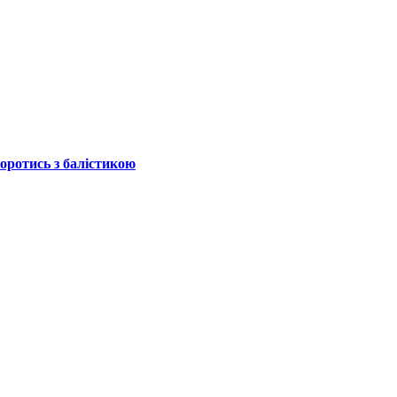
боротись з балістикою