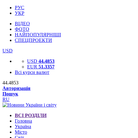
РУС
УКР
ВІДЕО
ФОТО
НАЙПОПУЛЯРНІШІ
СПЕЦПРОЕКТИ
USD
USD
44.4853
EUR
51.3357
Всі курси валют
44.4853
Авторизація
Пошук
RU
ВСІ РОЗДІЛИ
Головна
Україна
Місто
Світ