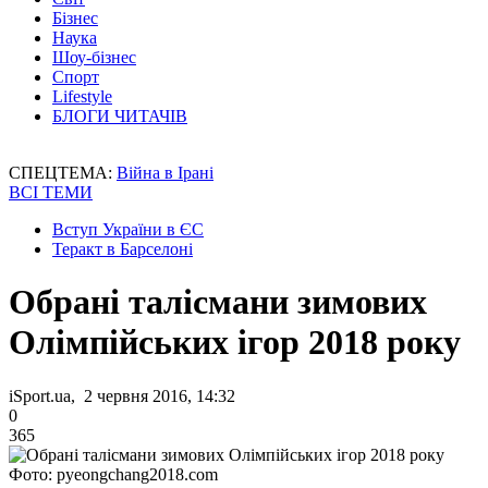
Бізнес
Наука
Шоу-бізнес
Спорт
Lifestyle
БЛОГИ ЧИТАЧІВ
СПЕЦТЕМА:
Війна в Ірані
ВСІ ТЕМИ
Вступ України в ЄС
Теракт в Барселоні
Обрані талісмани зимових
Олімпійських ігор 2018 року
iSport.ua, 2 червня 2016, 14:32
0
365
Фото: pyeongchang2018.com