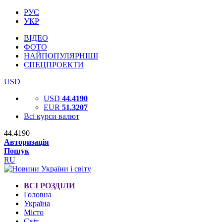
РУС
УКР
ВІДЕО
ФОТО
НАЙПОПУЛЯРНІШІ
СПЕЦПРОЕКТИ
USD
USD
44.4190
EUR
51.3207
Всі курси валют
44.4190
Авторизація
Пошук
RU
ВСІ РОЗДІЛИ
Головна
Україна
Місто
Світ