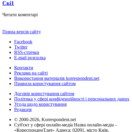
Скі
1
Читати коментарі
Повна версія сайту
Facebook
Twitter
RSS-стрічки
E-mail розсилка
Контакти
Реклама на сайті
Використання матеріалів korrespondent.net
Правила користування сайтом
Договір користування сайтом
Політика у сфері конфіденційності і персональних даних
Угода щодо користування
Редакція
© 2000-2026, Korrespondent.net
Суб'єкт у сфері онлайн-медіа Назва онлайн-медіа –
«КореспонденТ.net» Адреса: 02091, місто Київ,