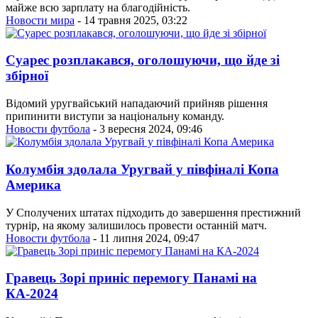
майже всю зарплату на благодійність.
Новости мира
- 14 травня 2025, 03:22
Суарес розплакався, оголошуючи, що йде зі
збірної
Відомий уругвайський нападаючий прийняв рішення
припинити виступи за національну команду.
Новости футбола
- 3 вересня 2024, 09:46
Колумбія здолала Уругвай у півфіналі Копа
Америка
У Сполучених штатах підходить до завершення престижний
турнір, на якому залишилось провести останній матч.
Новости футбола
- 11 липня 2024, 09:47
Гравець Зорі приніс перемогу Панамі на
КА-2024