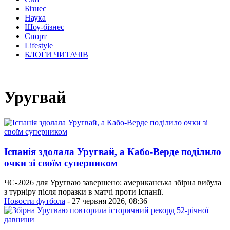
Бізнес
Наука
Шоу-бізнес
Спорт
Lifestyle
БЛОГИ ЧИТАЧІВ
Уругвай
Іспанія здолала Уругвай, а Кабо-Верде поділило
очки зі своїм суперником
ЧС-2026 для Уругваю завершено: американська збірна вибула
з турніру після поразки в матчі проти Іспанії.
Новости футбола
- 27 червня 2026, 08:36