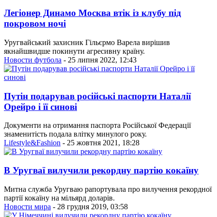
Легіонер Динамо Москва втік із клубу під
покровом ночі
Уругвайський захисник Гільєрмо Варела вирішив
якнайшвидше покинути агресивну країну.
Новости футбола
- 25 липня 2022, 12:43
Путін подарував російські паспорти Наталії
Орейро і її синові
Документи на отримання паспорта Російської Федерації
знаменитість подала влітку минулого року.
Lifestyle&Fashion
- 25 жовтня 2021, 18:28
В Уругваї вилучили рекордну партію кокаїну
Митна служба Уругваю рапортувала про вилучення рекордної
партії кокаїну на мільярд доларів.
Новости мира
- 28 грудня 2019, 03:58