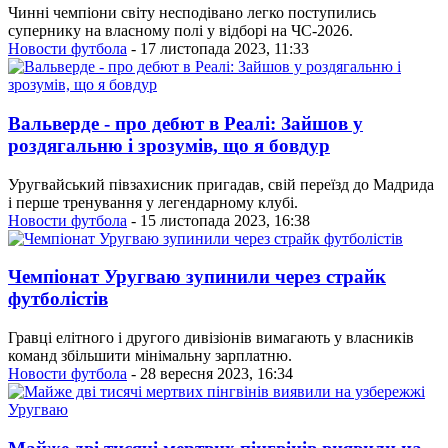
Чинні чемпіони світу несподівано легко поступились
супернику на власному полі у відборі на ЧС-2026.
Новости футбола
- 17 листопада 2023, 11:33
Вальверде - про дебют в Реалі: Зайшов у
роздягальню і зрозумів, що я бовдур
Уругвайський півзахисник пригадав, свій переїзд до Мадрида
і перше тренування у легендарному клубі.
Новости футбола
- 15 листопада 2023, 16:38
Чемпіонат Уругваю зупинили через страйк
футболістів
Гравці елітного і другого дивізіонів вимагають у власників
команд збільшити мінімальну зарплатню.
Новости футбола
- 28 вересня 2023, 16:34