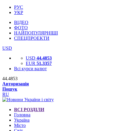
РУС
УКР
ВІДЕО
ФОТО
НАЙПОПУЛЯРНІШІ
СПЕЦПРОЕКТИ
USD
USD
44.4853
EUR
51.3357
Всі курси валют
44.4853
Авторизація
Пошук
RU
ВСІ РОЗДІЛИ
Головна
Україна
Місто
Світ