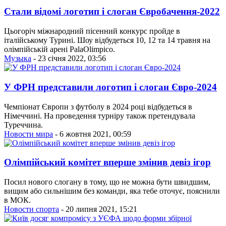
Стали відомі логотип і слоган Євробачення-2022
Цьогоріч міжнародний пісенний конкурс пройде в
італійському Турині. Шоу відбудеться 10, 12 та 14 травня на
олімпійській арені PalaOlimpico.
Музыка
- 23 січня 2022, 03:56
У ФРН представили логотип і слоган Євро-2024
Чемпіонат Європи з футболу в 2024 році відбудеться в
Німеччині. На проведення турніру також претендувала
Туреччина.
Новости мира
- 6 жовтня 2021, 00:59
Олімпійський комітет вперше змінив девіз ігор
Посил нового слогану в тому, що не можна бути швидшим,
вищим або сильнішим без команди, яка тебе оточує, пояснили
в МОК.
Новости спорта
- 20 липня 2021, 15:21