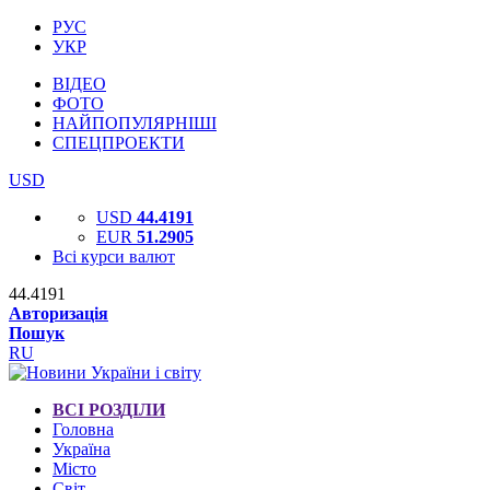
РУС
УКР
ВІДЕО
ФОТО
НАЙПОПУЛЯРНІШІ
СПЕЦПРОЕКТИ
USD
USD
44.4191
EUR
51.2905
Всі курси валют
44.4191
Авторизація
Пошук
RU
ВСІ РОЗДІЛИ
Головна
Україна
Місто
Світ