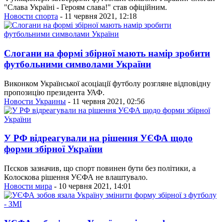
"Слава Україні - Героям слава!" став офіційним.
Новости спорта
- 11 червня 2021, 12:18
Слогани на формі збірної мають намір зробити
футбольними символами України
Виконком Української асоціації футболу розгляне відповідну
пропозицію президента УАФ.
Новости Украины
- 11 червня 2021, 02:56
У РФ відреагували на рішення УЄФА щодо
форми збірної України
Пєсков зазначив, що спорт повинен бути без політики, а
Колоскова рішення УЄФА не влаштувало.
Новости мира
- 10 червня 2021, 14:01