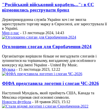
"Російський військовий корабель...": в ЄС
відмовились реєструвати бренд
Держприкордонна служба України хоч і не змогла
зареєструвати торгову марку в Євросоюзі, але зареєструвала її
в Україні.
Мир о нас
- 13 листопада 2024, 14:43
Оголошено слоган для Євробачення-2024
Організатори вирішили більше не вигадувати слоганів і
зупинитися на торішньому, вигаданому для особливого
конкурсу від імені України - United By Music.
Музыка
- 15 листопада 2023, 12:22
ФІФА представила логотип і слоган ЧС-2026
Наступний Мундіаль, який приймуть США, Канада та
Мексика отримав свої основні символи.
Новости футбола
- 18 травня 2023, 15:12