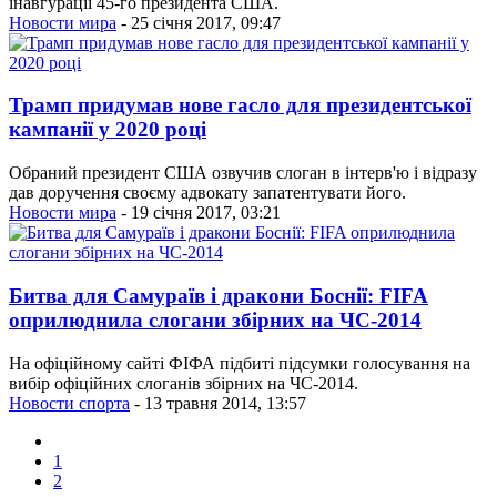
інавгурації 45-го президента США.
Новости мира
- 25 січня 2017, 09:47
Трамп придумав нове гасло для президентської
кампанії у 2020 році
Обраний президент США озвучив слоган в інтерв'ю і відразу
дав доручення своєму адвокату запатентувати його.
Новости мира
- 19 січня 2017, 03:21
Битва для Самураїв і дракони Боснії: FIFA
оприлюднила слогани збірних на ЧС-2014
На офіційному сайті ФІФА підбиті підсумки голосування на
вибір офіційних слоганів збірних на ЧС-2014.
Новости спорта
- 13 травня 2014, 13:57
1
2