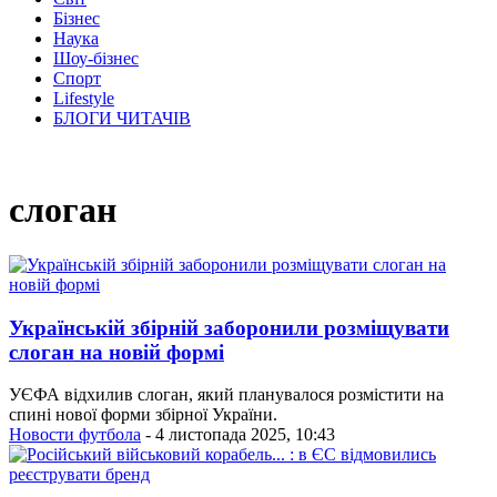
Бізнес
Наука
Шоу-бізнес
Спорт
Lifestyle
БЛОГИ ЧИТАЧІВ
слоган
Українській збірній заборонили розміщувати
слоган на новій формі
УЄФА відхилив слоган, який планувалося розмістити на
спині нової форми збірної України.
Новости футбола
- 4 листопада 2025, 10:43