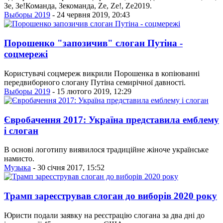
Зе, Зе!Команда, Зекоманда, Ze, Ze!, Ze2019.
Выборы 2019
- 24 червня 2019, 20:43
Порошенко "запозичив" слоган Путіна -
соцмережі
Користувачі соцмереж викрили Порошенка в копіюванні
передвиборного слогану Путіна семирічної давності.
Выборы 2019
- 15 лютого 2019, 12:29
Євробачення 2017: Україна представила емблему
і слоган
В основі логотипу виявилося традиційне жіноче українське
намисто.
Музыка
- 30 січня 2017, 15:52
Трамп зареєстрував слоган до виборів 2020 року
Юристи подали заявку на реєстрацію слогана за два дні до