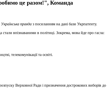
Зробимо це разом!", Команда
є
Українська правда
з посиланням на дані бази Укрпатенту.
 стали впізнаваними в політиці. Зокрема, мова йде про гасла:
ві, телекомунікації та освіті.
 розпуску Верховної Ради і призначення дострокових виборів до