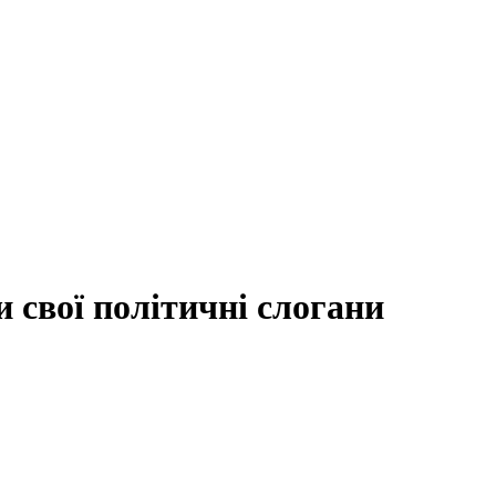
 свої політичні слогани