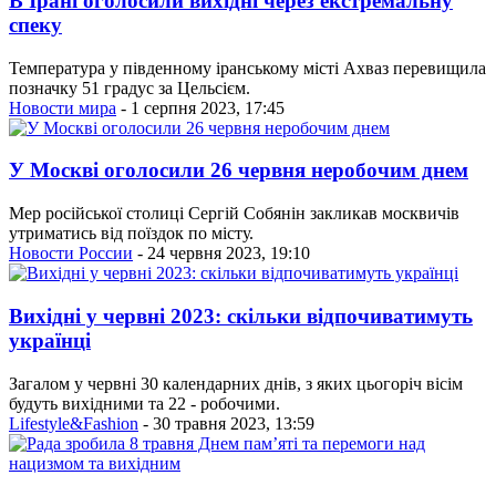
В Ірані оголосили вихідні через екстремальну
спеку
Температура у південному іранському місті Ахваз перевищила
позначку 51 градус за Цельсієм.
Новости мира
- 1 серпня 2023, 17:45
У Москві оголосили 26 червня неробочим днем
Мер російської столиці Сергій Собянін закликав москвичів
утриматись від поїздок по місту.
Новости России
- 24 червня 2023, 19:10
Вихідні у червні 2023: скільки відпочиватимуть
українці
Загалом у червні 30 календарних днів, з яких цьогоріч вісім
будуть вихідними та 22 - робочими.
Lifestyle&Fashion
- 30 травня 2023, 13:59