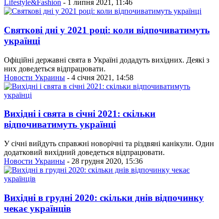
Lifestyle&Fashion
- 1 липня 2021, 11:46
Святкові дні у 2021 році: коли відпочиватимуть
українці
Офіційні державні свята в Україні додадуть вихідних. Деякі з
них доведеться відпрацювати.
Новости Украины
- 4 січня 2021, 14:58
Вихідні і свята в січні 2021: скільки
відпочиватимуть українці
У січні вийдуть справжні новорічні та різдвяні канікули. Один
додатковий вихідний доведеться відпрацювати.
Новости Украины
- 28 грудня 2020, 15:36
Вихідні в грудні 2020: скільки днів відпочинку
чекає українців