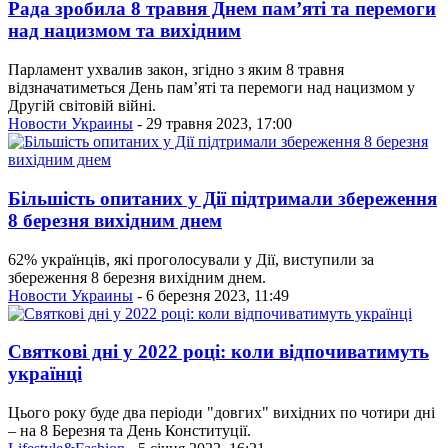
Рада зробила 8 травня Днем пам’яті та перемоги
над нацизмом та вихідним
Парламент ухвалив закон, згідно з яким 8 травня
відзначатиметься День памʼяті та перемоги над нацизмом у
Другій світовій війні.
Новости Украины
- 29 травня 2023, 17:00
Більшість опитаних у Дії підтримали збереження
8 березня вихідним днем
62% українців, які проголосували у Дії, виступили за
збереження 8 березня вихідним днем.
Новости Украины
- 6 березня 2023, 11:49
Святкові дні у 2022 році: коли відпочиватимуть
українці
Цього року буде два періоди "довгих" вихідних по чотири дні
– на 8 Березня та День Конституції.