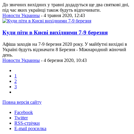
До звичних вихідних у травні додадуться ще два святкові дні,
під час яких українці також будуть відпочивати.
Новости Украины
- 4 травня 2020, 12:43
Куди піти в Києві вихідними 7-9 березня
Афіша заходів на 7-9 березня 2020 року. У майбутні вихідні в
Україні будуть відзначати 8 Березня - Міжнародний жіночий
день.
Новости Украины
- 4 березня 2020, 10:43
1
2
3
Повна версія сайту
Facebook
Twitter
RSS-стрічки
E-mail розсилка