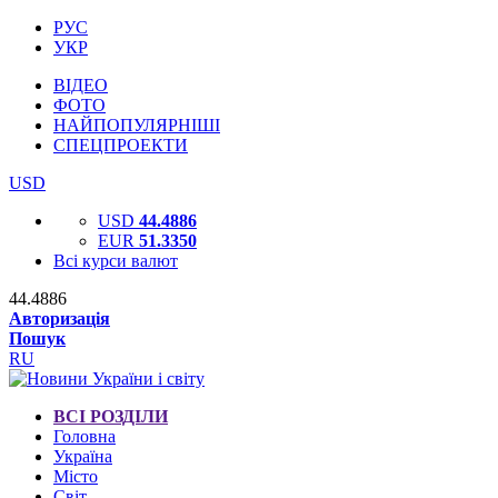
РУС
УКР
ВІДЕО
ФОТО
НАЙПОПУЛЯРНІШІ
СПЕЦПРОЕКТИ
USD
USD
44.4886
EUR
51.3350
Всі курси валют
44.4886
Авторизація
Пошук
RU
ВСІ РОЗДІЛИ
Головна
Україна
Місто
Світ