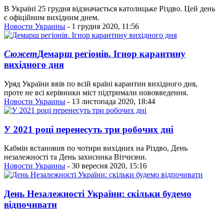
В Україні 25 грудня відзначається католицьке Різдво. Цей день
є офіційним вихідним днем.
Новости Украины
- 1 грудня 2020, 11:56
Сюжет
Демарш регіонів. Ігнор карантину
вихідного дня
Уряд України ввів по всій країні карантин вихідного дня,
проте не всі керівники міст підтримали нововведення.
Новости Украины
- 13 листопада 2020, 18:44
У 2021 році перенесуть три робочих дні
Кабмін встановив по чотири вихідних на Різдво, День
незалежності та День захисника Вітчизни.
Новости Украины
- 30 вересня 2020, 15:16
День Незалежності України: скільки будемо
відпочивати