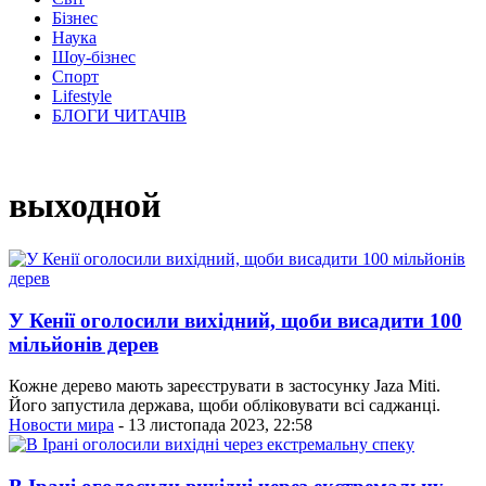
Бізнес
Наука
Шоу-бізнес
Спорт
Lifestyle
БЛОГИ ЧИТАЧІВ
выходной
У Кенії оголосили вихідний, щоби висадити 100
мільйонів дерев
Кожне дерево мають зареєструвати в застосунку Jaza Miti.
Його запустила держава, щоби обліковувати всі саджанці.
Новости мира
- 13 листопада 2023, 22:58