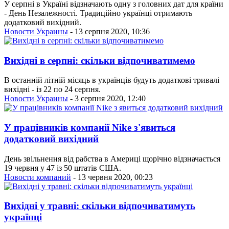
У серпні в Україні відзначають одну з головних дат для країни
- День Незалежності. Традиційно українці отримають
додатковий вихідний.
Новости Украины
- 13 серпня 2020, 10:36
Вихідні в серпні: скільки відпочиватимемо
В останній літній місяць в українців будуть додаткові тривалі
вихідні - із 22 по 24 серпня.
Новости Украины
- 3 серпня 2020, 12:40
У працівників компанії Nike з'явиться
додатковий вихідний
День звільнення від рабства в Америці щорічно відзначається
19 червня у 47 із 50 штатів США.
Новости компаний
- 13 червня 2020, 00:23
Вихідні у травні: скільки відпочиватимуть
українці