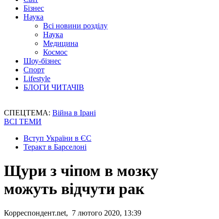
Бізнес
Наука
Всі новини розділу
Наука
Медицина
Космос
Шоу-бізнес
Спорт
Lifestyle
БЛОГИ ЧИТАЧІВ
СПЕЦТЕМА:
Війна в Ірані
ВСІ ТЕМИ
Вступ України в ЄС
Теракт в Барселоні
Щури з чіпом в мозку
можуть відчути рак
Корреспондент.net, 7 лютого 2020, 13:39