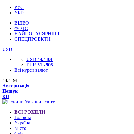
РУС
УКР
ВІДЕО
ФОТО
НАЙПОПУЛЯРНІШІ
СПЕЦПРОЕКТИ
USD
USD
44.4191
EUR
51.2905
Всі курси валют
44.4191
Авторизація
Пошук
RU
ВСІ РОЗДІЛИ
Головна
Україна
Місто
Світ