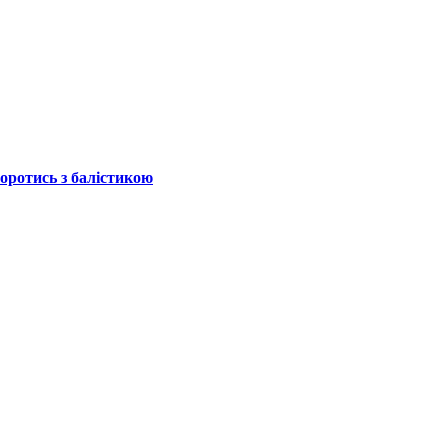
боротись з балістикою