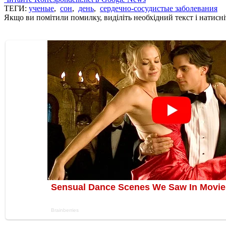
ТЕГИ:
ученые
,
сон
,
день
,
сердечно-сосудистые заболевания
Якщо ви помітили помилку, виділіть необхідний текст і натисніт