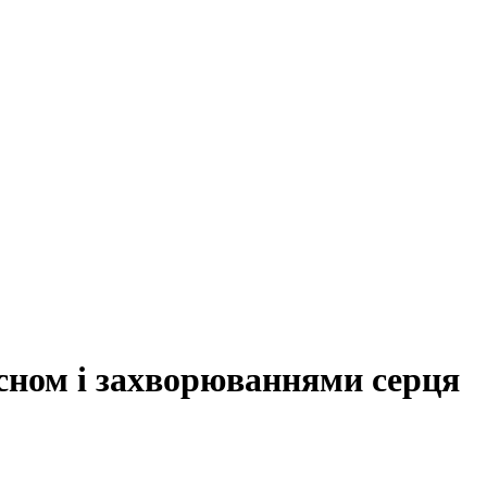
сном і захворюваннями серця