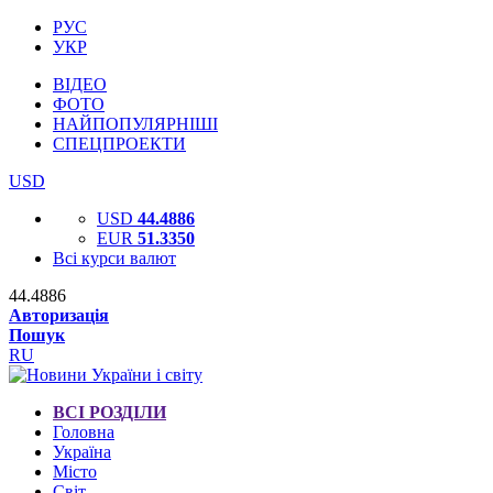
РУС
УКР
ВІДЕО
ФОТО
НАЙПОПУЛЯРНІШІ
СПЕЦПРОЕКТИ
USD
USD
44.4886
EUR
51.3350
Всі курси валют
44.4886
Авторизація
Пошук
RU
ВСІ РОЗДІЛИ
Головна
Україна
Місто
Світ