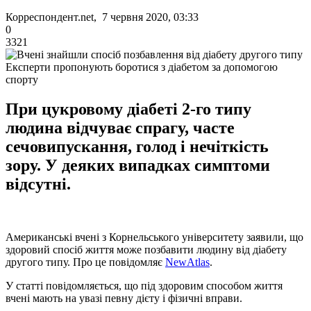
Корреспондент.net, 7 червня 2020, 03:33
0
3321
Експерти пропонують боротися з діабетом за допомогою
спорту
При цукровому діабеті 2-го типу
людина відчуває спрагу, часте
сечовипускання, голод і нечіткість
зору. У деяких випадках симптоми
відсутні.
Американські вчені з Корнельського університету заявили, що
здоровий спосіб життя може позбавити людину від діабету
другого типу. Про це повідомляє
NewAtlas
.
У статті повідомляється, що під здоровим способом життя
вчені мають на увазі певну дієту і фізичні вправи.