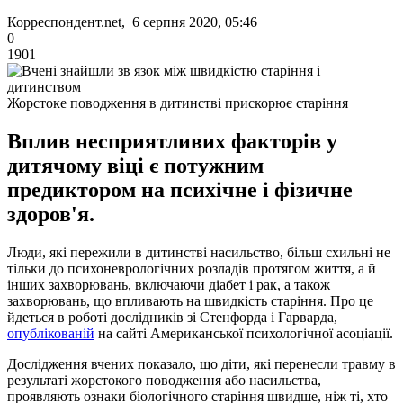
Корреспондент.net, 6 серпня 2020, 05:46
0
1901
Жорстоке поводження в дитинстві прискорює старіння
Вплив несприятливих факторів у
дитячому віці є потужним
предиктором на психічне і фізичне
здоров'я.
Люди, які пережили в дитинстві насильство, більш схильні не
тільки до психоневрологічних розладів протягом життя, а й
інших захворювань, включаючи діабет і рак, а також
захворювань, що впливають на швидкість старіння. Про це
йдеться в роботі дослідників зі Стенфорда і Гарварда,
опублікованій
на сайті Американської психологічної асоціації.
Дослідження вчених показало, що діти, які перенесли травму в
результаті жорстокого поводження або насильства,
проявляють ознаки біологічного старіння швидше, ніж ті, хто