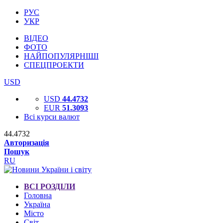
РУС
УКР
ВІДЕО
ФОТО
НАЙПОПУЛЯРНІШІ
СПЕЦПРОЕКТИ
USD
USD
44.4732
EUR
51.3093
Всі курси валют
44.4732
Авторизація
Пошук
RU
ВСІ РОЗДІЛИ
Головна
Україна
Місто
Світ