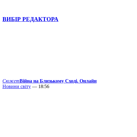
ВИБІР РЕДАКТОРА
Сюжет
Війна на Близькому Сході. Онлайн
Новини світу
— 18:56