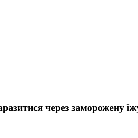
аразитися через заморожену їж