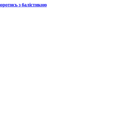
боротись з балістикою