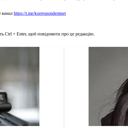
ш канал
https://t.me/korrespondentnet
ь Ctrl + Enter, щоб повідомити про це редакцію.