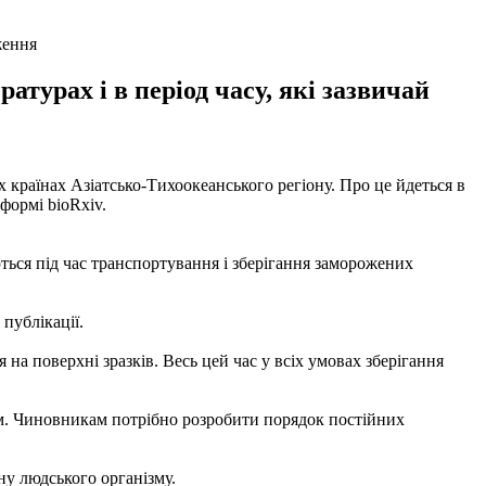
ження
урах і в період часу, які зазвичай
країнах Азіатсько-Тихоокеанського регіону. Про це йдеться в
формі bioRxiv.
ться під час транспортування і зберігання заморожених
публікації.
на поверхні зразків. Весь цей час у всіх умовах зберігання
ам. Чиновникам потрібно розробити порядок постійних
у людського організму.