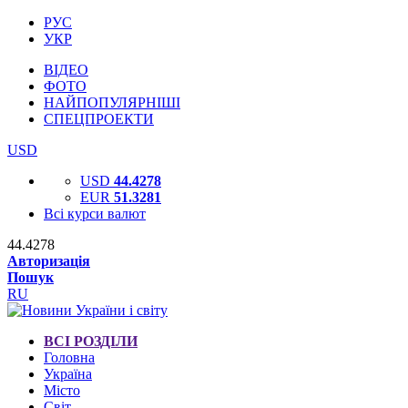
РУС
УКР
ВІДЕО
ФОТО
НАЙПОПУЛЯРНІШІ
СПЕЦПРОЕКТИ
USD
USD
44.4278
EUR
51.3281
Всі курси валют
44.4278
Авторизація
Пошук
RU
ВСІ РОЗДІЛИ
Головна
Україна
Місто
Світ