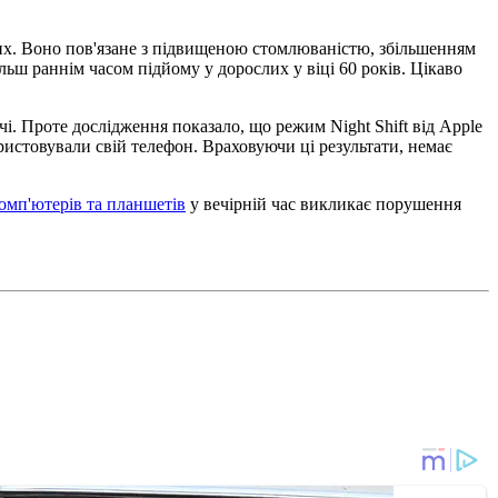
лих. Воно пов'язане з підвищеною стомлюваністю, збільшенням
ільш раннім часом підйому у дорослих у віці 60 років. Цікаво
і. Проте дослідження показало, що режим Night Shift від Apple
ристовували свій телефон. Враховуючи ці результати, немає
омп'ютерів та планшетів
у вечірній час викликає порушення