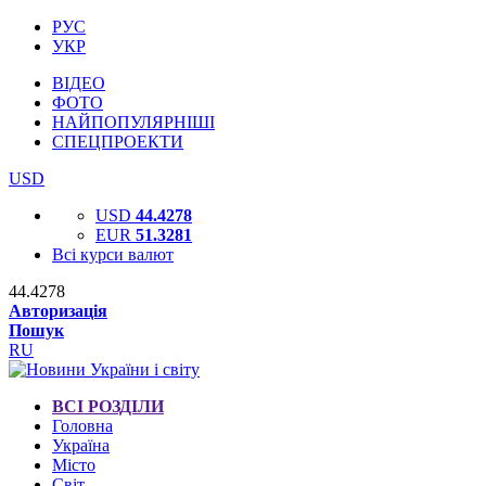
РУС
УКР
ВІДЕО
ФОТО
НАЙПОПУЛЯРНІШІ
СПЕЦПРОЕКТИ
USD
USD
44.4278
EUR
51.3281
Всі курси валют
44.4278
Авторизація
Пошук
RU
ВСІ РОЗДІЛИ
Головна
Україна
Місто
Світ