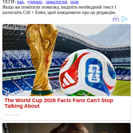
ТЕГИ:
рак
,
ученые
,
онкология
,
нож
Якщо ви помітили помилку, виділіть необхідний текст і
натисніть Ctrl + Enter, щоб повідомити про це редакцію.