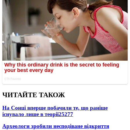
ЧИТАЙТЕ ТАКОЖ
На Сонці вперше побачили те, що раніше
існувало лише в теорії
25277
Археологи зробили несподіване відкриття