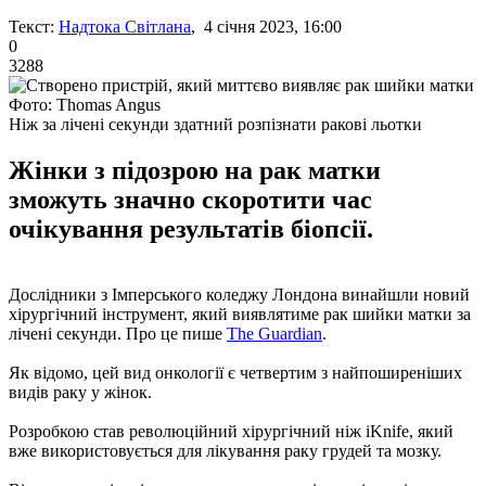
Текст:
Надтока Світлана
, 4 січня 2023, 16:00
0
3288
Фото: Thomas Angus
Ніж за лічені секунди здатний розпізнати ракові льотки
Жінки з підозрою на рак матки
зможуть значно скоротити час
очікування результатів біопсії.
Дослідники з Імперського коледжу Лондона винайшли новий
хірургічний інструмент, який виявлятиме рак шийки матки за
лічені секунди. Про це пише
The Guardian
.
Як відомо, цей вид онкології є четвертим з найпоширеніших
видів раку у жінок.
Розробкою став революційний хірургічний ніж iKnife, який
вже використовується для лікування раку грудей та мозку.