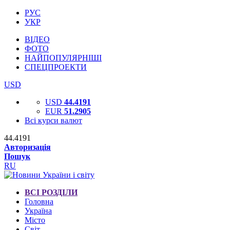
РУС
УКР
ВІДЕО
ФОТО
НАЙПОПУЛЯРНІШІ
СПЕЦПРОЕКТИ
USD
USD
44.4191
EUR
51.2905
Всі курси валют
44.4191
Авторизація
Пошук
RU
ВСІ РОЗДІЛИ
Головна
Україна
Місто
Світ