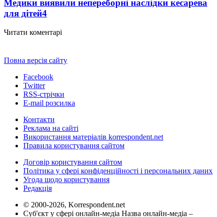
Медики виявили непереборні наслідки кесарева
для дітей
4
Читати коментарі
Повна версія сайту
Facebook
Twitter
RSS-стрічки
E-mail розсилка
Контакти
Реклама на сайті
Використання матеріалів korrespondent.net
Правила користування сайтом
Договір користування сайтом
Політика у сфері конфіденційності і персональних даних
Угода щодо користування
Редакція
© 2000-2026, Korrespondent.net
Суб'єкт у сфері онлайн-медіа Назва онлайн-медіа –