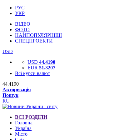
РУС
УКР
ВІДЕО
ФОТО
НАЙПОПУЛЯРНІШІ
СПЕЦПРОЕКТИ
USD
USD
44.4190
EUR
51.3207
Всі курси валют
44.4190
Авторизація
Пошук
RU
ВСІ РОЗДІЛИ
Головна
Україна
Місто
Світ