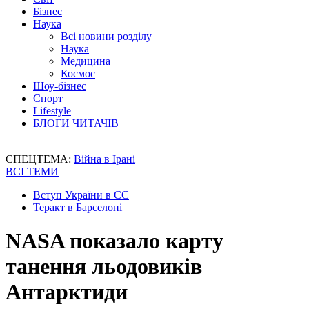
Бізнес
Наука
Всі новини розділу
Наука
Медицина
Космос
Шоу-бізнес
Спорт
Lifestyle
БЛОГИ ЧИТАЧІВ
СПЕЦТЕМА:
Війна в Ірані
ВСІ ТЕМИ
Вступ України в ЄС
Теракт в Барселоні
NASA показало карту
танення льодовиків
Антарктиди