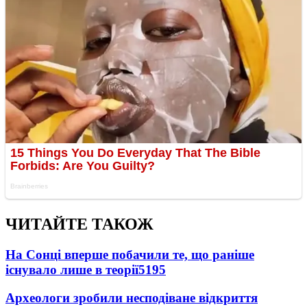
ЧИТАЙТЕ ТАКОЖ
На Сонці вперше побачили те, що раніше
існувало лише в теорії
5195
Археологи зробили несподіване відкриття