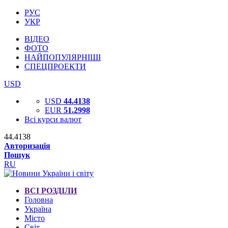
РУС
УКР
ВІДЕО
ФОТО
НАЙПОПУЛЯРНІШІ
СПЕЦПРОЕКТИ
USD
USD
44.4138
EUR
51.2998
Всі курси валют
44.4138
Авторизація
Пошук
RU
ВСІ РОЗДІЛИ
Головна
Україна
Місто
Світ