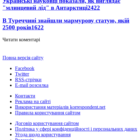
Українські науковці показали, як виглядає
"млинцевий лід" в Антарктиці
2422
В Туреччині знайшли мармурову статую, якій
2500 років
1622
Читати коментарі
Повна версія сайту
Facebook
Twitter
RSS-стрічки
E-mail розсилка
Контакти
Реклама на сайті
Використання матеріалів korrespondent.net
Правила користування сайтом
Договір користування сайтом
Політика у сфері конфіденційності і персональних даних
Угода щодо користування