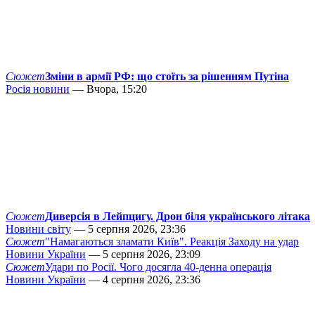
Сюжет
Зміни в армії РФ: що стоїть за рішенням Путіна
Росія новини
— Вчора, 15:20
Сюжет
Диверсія в Лейпцигу. Дрон біля українського літака
Новини світу
— 5 серпня 2026, 23:36
Сюжет
"Намагаються зламати Київ". Реакція Заходу на удар
Новини України
— 5 серпня 2026, 23:09
Сюжет
Удари по Росії. Чого досягла 40-денна операція
Новини України
— 4 серпня 2026, 23:36