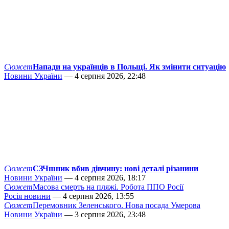
Сюжет
Напади на українців в Польщі. Як змінити ситуацію
Новини України
— 4 серпня 2026, 22:48
Сюжет
СЗЧшник вбив дівчину: нові деталі різанини
Новини України
— 4 серпня 2026, 18:17
Сюжет
Масова смерть на пляжі. Робота ППО Росії
Росія новини
— 4 серпня 2026, 13:55
Сюжет
Перемовник Зеленського. Нова посада Умерова
Новини України
— 3 серпня 2026, 23:48