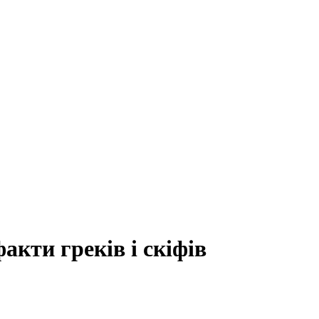
кти греків і скіфів