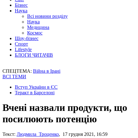
Бізнес
Наука
Всі новини розділу
Наука
Медицина
Космос
Шоу-бізнес
Спорт
Lifestyle
БЛОГИ ЧИТАЧІВ
СПЕЦТЕМА:
Війна в Ірані
ВСІ ТЕМИ
Вступ України в ЄС
Теракт в Барселоні
Вчені назвали продукти, що
посилюють потенцію
Текст:
Людмила Троценко
, 17 грудня 2021, 16:59