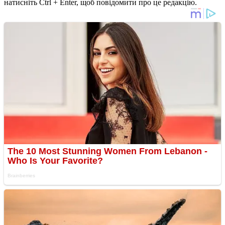
натисніть Ctrl + Enter, щоб повідомити про це редакцію.