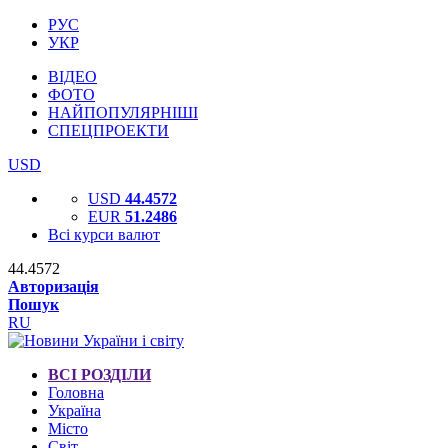
РУС
УКР
ВІДЕО
ФОТО
НАЙПОПУЛЯРНІШІ
СПЕЦПРОЕКТИ
USD
USD
44.4572
EUR
51.2486
Всі курси валют
44.4572
Авторизація
Пошук
RU
ВСІ РОЗДІЛИ
Головна
Україна
Місто
Світ