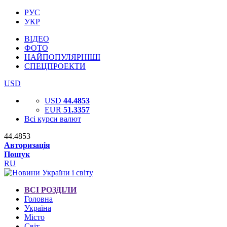
РУС
УКР
ВІДЕО
ФОТО
НАЙПОПУЛЯРНІШІ
СПЕЦПРОЕКТИ
USD
USD
44.4853
EUR
51.3357
Всі курси валют
44.4853
Авторизація
Пошук
RU
ВСІ РОЗДІЛИ
Головна
Україна
Місто
Світ