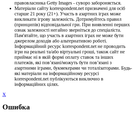
правовласника Getty Images - суворо забороняється.
Матеріали сайту korrespondent.net призначені для осіб
старше 21 року (21+). Участь в азартних іграх може
викликати ігрову залежність. Дотримуйтесь правил
(принципів) відповідальної гри. При виявленні перших
ознак залежності негайно зверніться до спеціаліста.
Пам'ятайте, що участь в азартних іграх не може бути
джерелом доходів або альтернативою роботі.
Інформаційний ресурс korrespondent.net не проводить
ігри на реальні та/або віртуальні гроші, також сайт не
приймає ні в якій формі оплату ставок та інших
платежів, які пов’язані/можуть бути пов’язані з
азартними іграми, букмекерами чи тоталізаторами. Будь-
які матеріали на інформаційному ресурсі
korrespondent.net публікуються виключно в
інформаційних цілях.
X
Ошибка