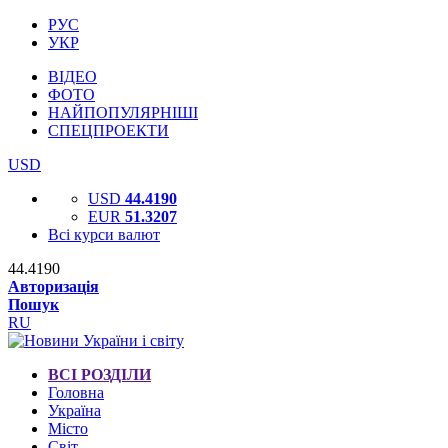
РУС
УКР
ВІДЕО
ФОТО
НАЙПОПУЛЯРНІШІ
СПЕЦПРОЕКТИ
USD
USD
44.4190
EUR
51.3207
Всі курси валют
44.4190
Авторизація
Пошук
RU
ВСІ РОЗДІЛИ
Головна
Україна
Місто
Світ