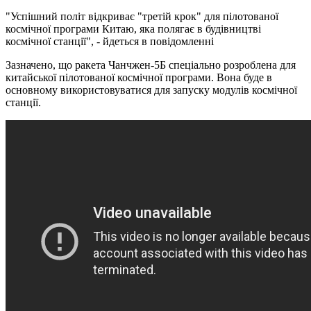
"Успішний політ відкриває "третій крок" для пілотованої
космічної програми Китаю, яка полягає в будівництві
космічної станції", - йдеться в повідомленні
Зазначено, що ракета Чанчжен-5Б спеціально розроблена для
китайської пілотованої космічної програми. Вона буде в
основному використовуватися для запуску модулів космічної
станції.