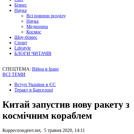
Бізнес
Наука
Всі новини розділу
Наука
Медицина
Космос
Шоу-бізнес
Спорт
Lifestyle
БЛОГИ ЧИТАЧІВ
СПЕЦТЕМА:
Війна в Ірані
ВСІ ТЕМИ
Вступ України в ЄС
Теракт в Барселоні
Китай запустив нову ракету з
космічним кораблем
Корреспондент.net, 5 травня 2020, 14:11