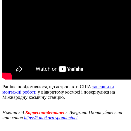
Раніше повідомлялося, що астронавти США
завершили
монтажні роботи
у відкритому космосі і повернулися на
Міжнародну космічну станцію.
Новини від
Корреспондент.net
в Telegram. Підписуйтесь на
наш канал
https://t.me/korrespondentnet