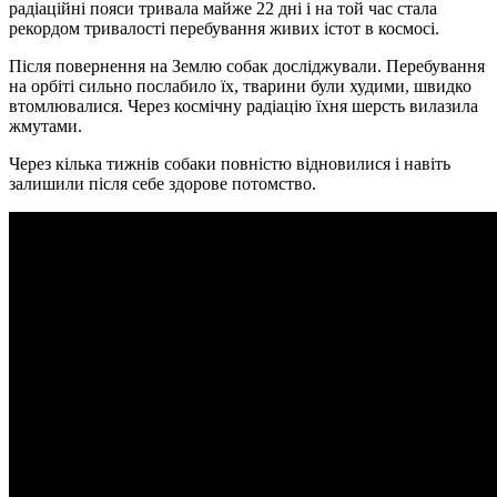
радіаційні пояси тривала майже 22 дні і на той час стала
рекордом тривалості перебування живих істот в космосі.
Після повернення на Землю собак досліджували. Перебування
на орбіті сильно послабило їх, тварини були худими, швидко
втомлювалися. Через космічну радіацію їхня шерсть вилазила
жмутами.
Через кілька тижнів собаки повністю відновилися і навіть
залишили після себе здорове потомство.