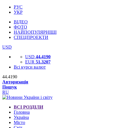
РУС
УКР
ВІДЕО
ФОТО
НАЙПОПУЛЯРНІШІ
СПЕЦПРОЕКТИ
USD
USD
44.4190
EUR
51.3207
Всі курси валют
44.4190
Авторизація
Пошук
RU
ВСІ РОЗДІЛИ
Головна
Україна
Місто
Світ