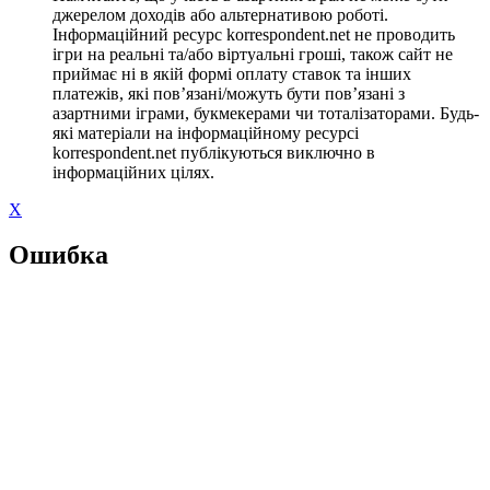
джерелом доходів або альтернативою роботі.
Інформаційний ресурс korrespondent.net не проводить
ігри на реальні та/або віртуальні гроші, також сайт не
приймає ні в якій формі оплату ставок та інших
платежів, які пов’язані/можуть бути пов’язані з
азартними іграми, букмекерами чи тоталізаторами. Будь-
які матеріали на інформаційному ресурсі
korrespondent.net публікуються виключно в
інформаційних цілях.
X
Ошибка