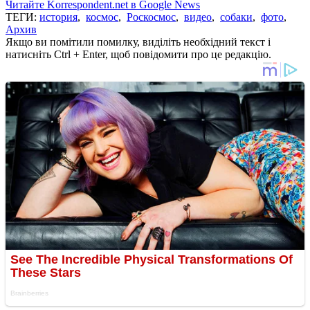
Читайте Korrespondent.net в Google News
ТЕГИ:
история
,
космос
,
Роскосмос
,
видео
,
собаки
,
фото
,
Архив
Якщо ви помітили помилку, виділіть необхідний текст і
натисніть Ctrl + Enter, щоб повідомити про це редакцію.