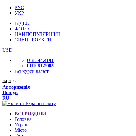
РУС
УКР
ВІДЕО
ФОТО
НАЙПОПУЛЯРНІШІ
СПЕЦПРОЕКТИ
USD
USD
44.4191
EUR
51.2905
Всі курси валют
44.4191
Авторизація
Пошук
RU
ВСІ РОЗДІЛИ
Головна
Україна
Місто
Світ