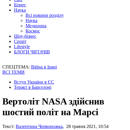
Бізнес
Наука
Всі новини розділу
Наука
Медицина
Космос
Шоу-бізнес
Спорт
Lifestyle
БЛОГИ ЧИТАЧІВ
СПЕЦТЕМА:
Війна в Ірані
ВСІ ТЕМИ
Вступ України в ЄС
Теракт в Барселоні
Вертоліт NASA здійснив
шостий політ на Марсі
Текст:
Валентина Червоножка
, 28 травня 2021, 10:54