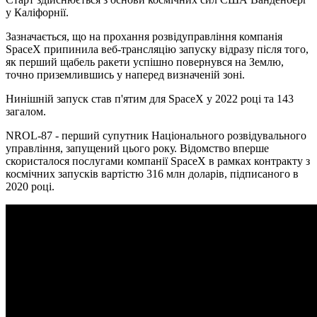
у Каліфорнії.
Зазначається, що на прохання розвідуправління компанія
SpaceX припинила веб-трансляцію запуску відразу після того,
як перший щабель ракети успішно повернувся на Землю,
точно приземлившись у наперед визначеній зоні.
Нинішній запуск став п'ятим для SpaceX у 2022 році та 143
загалом.
NROL-87 - перший супутник Національного розвідувального
управління, запущений цього року. Відомство вперше
скористалося послугами компанії SpaceX в рамках контракту з
космічних запусків вартістю 316 млн доларів, підписаного в
2020 році.