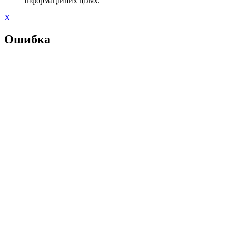
інформаційних цілях.
X
Ошибка