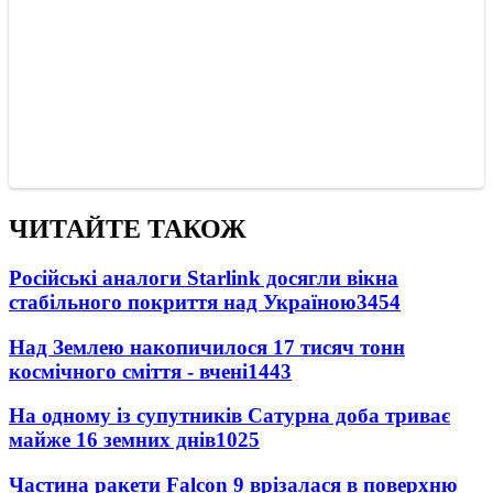
ЧИТАЙТЕ ТАКОЖ
Російські аналоги Starlink досягли вікна
стабільного покриття над Україною
3454
Над Землею накопичилося 17 тисяч тонн
космічного сміття - вчені
1443
На одному із супутників Сатурна доба триває
майже 16 земних днів
1025
Частина ракети Falcon 9 врізалася в поверхню