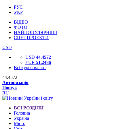
РУС
УКР
ВІДЕО
ФОТО
НАЙПОПУЛЯРНІШІ
СПЕЦПРОЕКТИ
USD
USD
44.4572
EUR
51.2486
Всі курси валют
44.4572
Авторизація
Пошук
RU
ВСІ РОЗДІЛИ
Головна
Україна
Місто
Світ