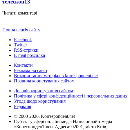
телескоп
13
Читати коментарі
Повна версія сайту
Facebook
Twitter
RSS-стрічки
E-mail розсилка
Контакти
Реклама на сайті
Використання матеріалів korrespondent.net
Правила користування сайтом
Договір користування сайтом
Політика у сфері конфіденційності і персональних даних
Угода щодо користування
Редакція
© 2000-2026, Korrespondent.net
Суб'єкт у сфері онлайн-медіа Назва онлайн-медіа –
«КореспонденТ.net» Адреса: 02091, місто Київ,