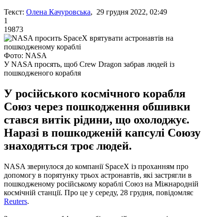
Текст:
Олена Качуровська
, 29 грудня 2022, 02:49
1
19873
Фото: NASA
У NASA просять, щоб Crew Dragon забрав людей із
пошкодженого корабля
У російського космічного корабля
Союз через пошкодження обшивки
стався витік рідини, що охолоджує.
Наразі в пошкодженій капсулі Союзу
знаходяться троє людей.
NASA звернулося до компанії SpaceX із проханням про
допомогу в порятунку трьох астронавтів, які застрягли в
пошкодженому російському кораблі Союз на Міжнародній
космічній станції. Про це у середу, 28 грудня, повідомляє
Reuters
.