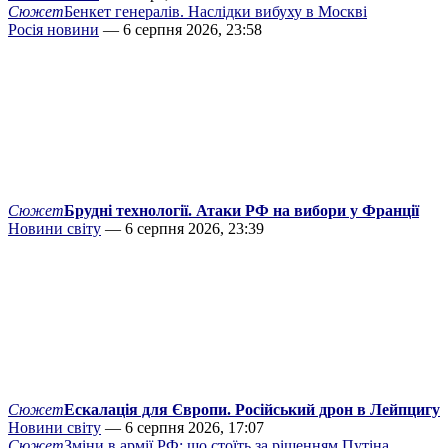
Сюжет
Бенкет генералів. Наслідки вибуху в Москві
Росія новини
— 6 серпня 2026, 23:58
Сюжет
Брудні технології. Атаки РФ на вибори у Франції
Новини світу
— 6 серпня 2026, 23:39
Сюжет
Ескалація для Європи. Російський дрон в Лейпцигу
Новини світу
— 6 серпня 2026, 17:07
Сюжет
Зміни в армії РФ: що стоїть за рішенням Путіна