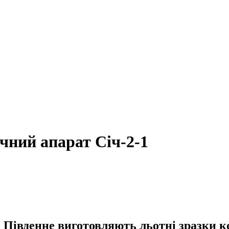
чний апарат Січ-2-1
Південне виготовляють льотні зразки ко