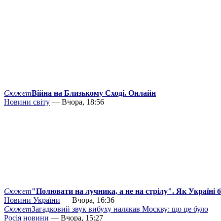
Сюжет
Війна на Близькому Сході. Онлайн
Новини світу
— Вчора, 18:56
Сюжет
"Полювати на лучника, а не на стрілу". Як Україні 
Новини України
— Вчора, 16:36
Сюжет
Загадковий звук вибуху налякав Москву: що це було
Росія новини
— Вчора, 15:27