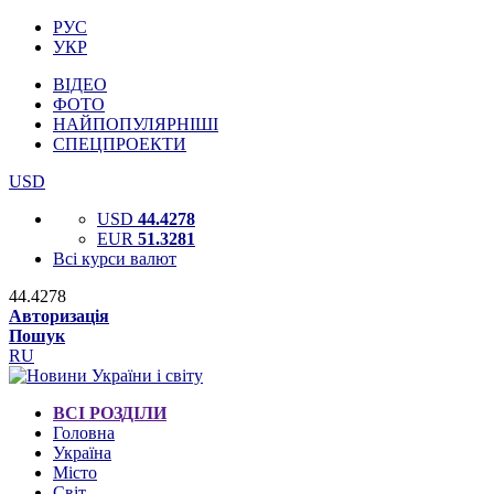
РУС
УКР
ВІДЕО
ФОТО
НАЙПОПУЛЯРНІШІ
СПЕЦПРОЕКТИ
USD
USD
44.4278
EUR
51.3281
Всі курси валют
44.4278
Авторизація
Пошук
RU
ВСІ РОЗДІЛИ
Головна
Україна
Місто
Світ