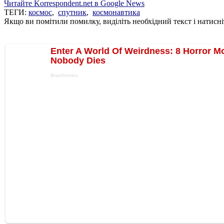
Читайте Korrespondent.net в Google News
ТЕГИ:
космос
,
спутник
,
космонавтика
Якщо ви помітили помилку, виділіть необхідний текст і натисніт