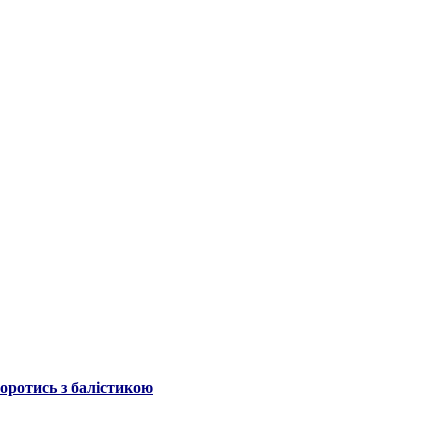
боротись з балістикою