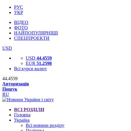
РУС
УКР
ВІДЕО
ФОТО
НАЙПОПУЛЯРНІШІ
СПЕЦПРОЕКТИ
USD
USD
44.4559
EUR
51.2598
Всі курси валют
44.4559
Авторизація
Пошук
RU
ВСІ РОЗДІЛИ
Головна
Україна
Всі новини розділу
Політика