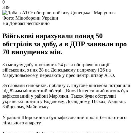
0
339
Фото: Міноборони України
На Донбасі неспокійно
Військові нарахували понад 50
обстрілів за добу, а в ДНР заявили про
70 випущених мін.
За минулу добу противник 54 рази обстріляв позиції
військових, з них 28 на Донецькому напрямку і 26 на
Маріупольському, передають у прес-центрі штабу АТО.
За словами силовиків, поблизу с. Гнутове військові потрапили
під 82-мм мінометний обстріл. Вночі інтенсивний вогонь був
зафіксований у районі Мар'янки. Також були обстріляні
українські позиції у Водяному, Дослідному, Пісках, Авдіївці,
Зайцевому, Майорську.
У районі Широкиного був зафіксований проліт безпілотного
літального апарату.