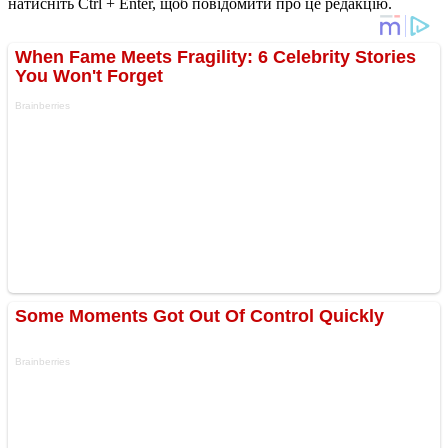
натисніть Ctrl + Enter, щоб повідомити про це редакцію.