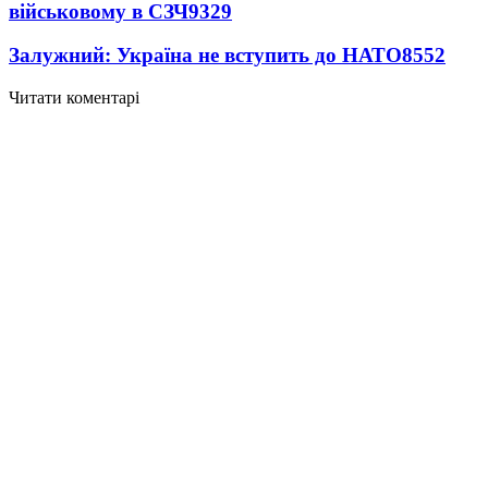
військовому в СЗЧ
9329
Залужний: Україна не вступить до НАТО
8552
Читати коментарі