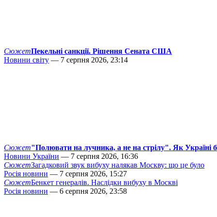
Сюжет
Пекельні санкції. Рішення Сената США
Новини світу
— 7 серпня 2026, 23:14
Сюжет
"Полювати на лучника, а не на стрілу". Як Україні 
Новини України
— 7 серпня 2026, 16:36
Сюжет
Загадковий звук вибуху налякав Москву: що це було
Росія новини
— 7 серпня 2026, 15:27
Сюжет
Бенкет генералів. Наслідки вибуху в Москві
Росія новини
— 6 серпня 2026, 23:58