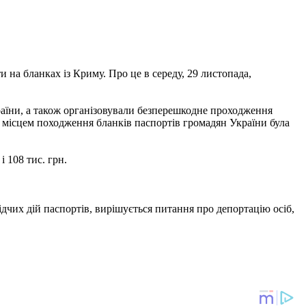
 на бланках із Криму. Про це в середу, 29 листопада,
аїни, а також організовували безперешкодне проходження
 місцем походження бланків паспортів громадян України була
 108 тис. грн.
дчих дій паспортів, вирішується питання про депортацію осіб,