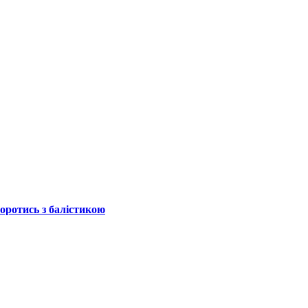
боротись з балістикою