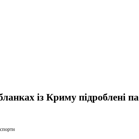
ланках із Криму підроблені п