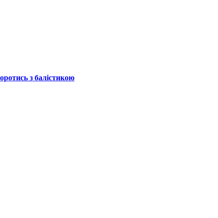
боротись з балістикою