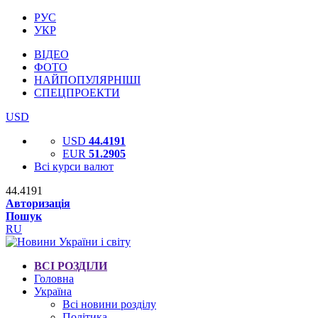
РУС
УКР
ВІДЕО
ФОТО
НАЙПОПУЛЯРНІШІ
СПЕЦПРОЕКТИ
USD
USD
44.4191
EUR
51.2905
Всі курси валют
44.4191
Авторизація
Пошук
RU
ВСІ РОЗДІЛИ
Головна
Україна
Всі новини розділу
Політика