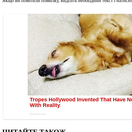
Якщо ви помітили помилку, виділіть необхідний текст і натисніт
ЧИТАЙТЕ ТАКОЖ