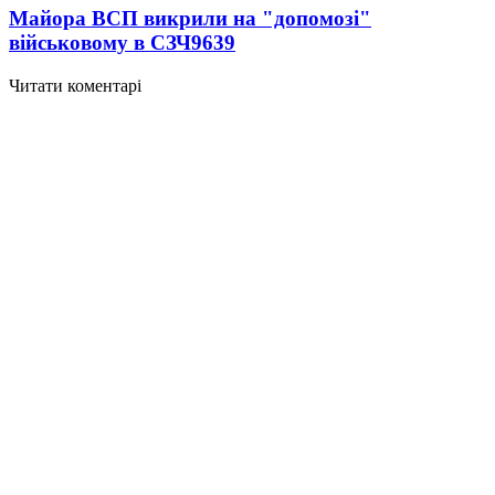
Майора ВСП викрили на "допомозі"
військовому в СЗЧ
9639
Читати коментарі