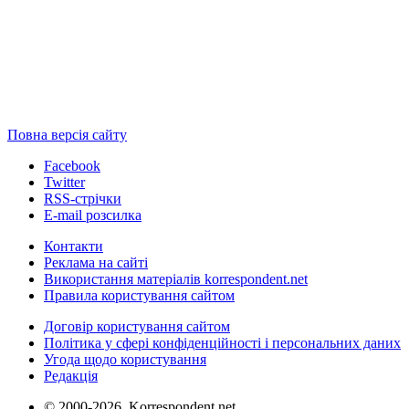
Повна версія сайту
Facebook
Twitter
RSS-стрічки
E-mail розсилка
Контакти
Реклама на сайті
Використання матеріалів korrespondent.net
Правила користування сайтом
Договір користування сайтом
Політика у сфері конфіденційності і персональних даних
Угода щодо користування
Редакція
© 2000-2026, Korrespondent.net