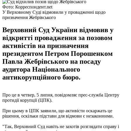
Фото: Корреспондент.net
У Верховному Суді відмовили у провадженні щодо
призначення Жебрівського
Верховний Суд України відмовив у
відкритті провадження за позовом
активістів на призначення
президентом Петром Порошенком
Павла Жебрівського на посаду
аудитора Національного
антикорупційного бюро.
Про це в четвер, 5 липня, повідомляє прес-служба Центру
протидії корупції (ЦПК).
При цьому в ЦПК заявили, що активісти оскаржать це
рішення, оскільки підстави для відмови є незаконними.
"Так, Верховний Суд навіть не захотів розглядати справу і