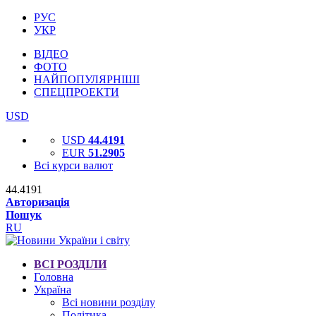
РУС
УКР
ВІДЕО
ФОТО
НАЙПОПУЛЯРНІШІ
СПЕЦПРОЕКТИ
USD
USD
44.4191
EUR
51.2905
Всі курси валют
44.4191
Авторизація
Пошук
RU
ВСІ РОЗДІЛИ
Головна
Україна
Всі новини розділу
Політика