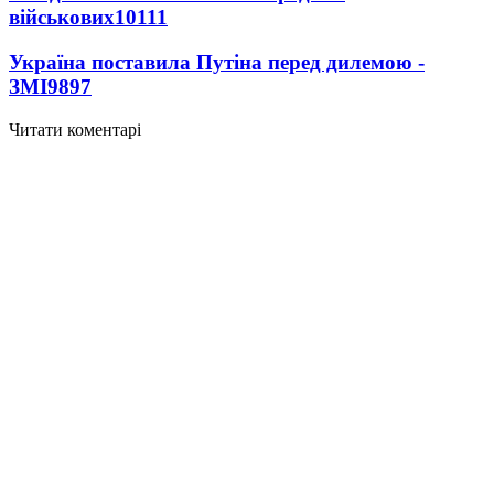
військових
10111
Україна поставила Путіна перед дилемою -
ЗМІ
9897
Читати коментарі