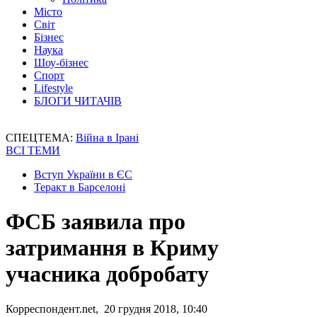
Місто
Світ
Бізнес
Наука
Шоу-бізнес
Спорт
Lifestyle
БЛОГИ ЧИТАЧІВ
СПЕЦТЕМА:
Війна в Ірані
ВСІ ТЕМИ
Вступ України в ЄС
Теракт в Барселоні
ФСБ заявила про
затримання в Криму
учасника добробату
Корреспондент.net, 20 грудня 2018, 10:40