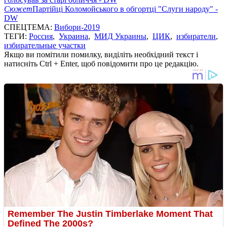
Сюжет
Партійці Коломойського в обгортці "Слуги народу" -
DW
СПЕЦТЕМА:
Вибори-2019
ТЕГИ:
Россия
,
Украина
,
МИД Украины
,
ЦИК
,
избиратели
,
избирательные участки
Якщо ви помітили помилку, виділіть необхідний текст і
натисніть Ctrl + Enter, щоб повідомити про це редакцію.