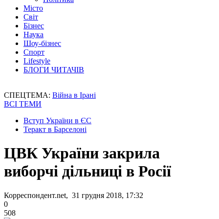
Місто
Світ
Бізнес
Наука
Шоу-бізнес
Спорт
Lifestyle
БЛОГИ ЧИТАЧІВ
СПЕЦТЕМА:
Війна в Ірані
ВСІ ТЕМИ
Вступ України в ЄС
Теракт в Барселоні
ЦВК України закрила
виборчі дільниці в Росії
Корреспондент.net, 31 грудня 2018, 17:32
0
508