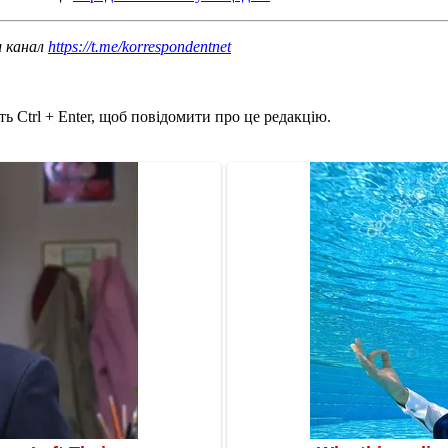
ш канал
https://t.me/korrespondentnet
ь Ctrl + Enter, щоб повідомити про це редакцію.