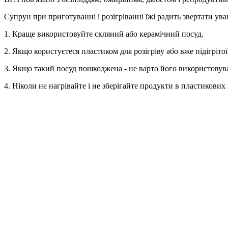
Супрун при приготуванні і розігріванні їжі радить звертати ува
1. Краще використовуйте скляний або керамічний посуд.
2. Якщо користуєтеся пластиком для розігріву або вже підігріт
3. Якщо такий посуд пошкоджена - не варто його використовуват
4. Ніколи не нагрівайте і не зберігайте продукти в пластикових