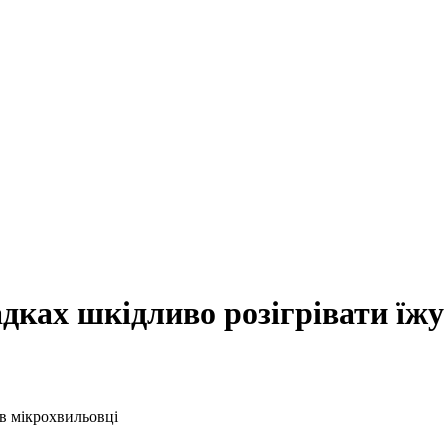
адках шкідливо розігрівати їжу