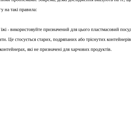
гу на такі правила:
ої їжі - використовуйте призначений для цього пластмасовий посу
и. Це стосується старих, подряпаних або тріснутих контейнерів,
 контейнерах, які не призначені для харчових продуктів.