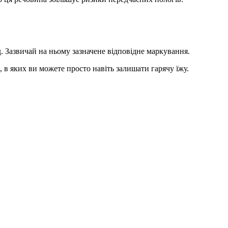
д. Зазвичай на ньому зазначене відповідне маркування.
 в яких ви можете просто навіть залишати гарячу їжу.