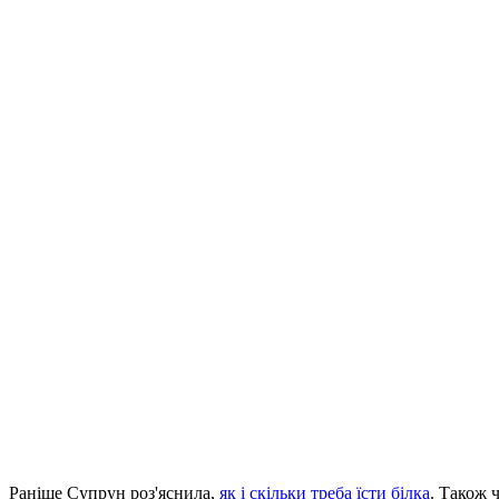
Раніше Супрун роз'яснила,
як і скільки треба їсти білка
. Також