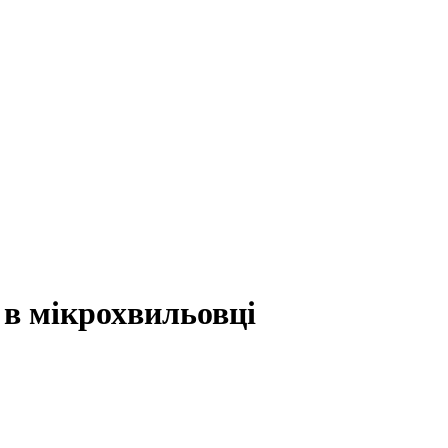
 в мікрохвильовці